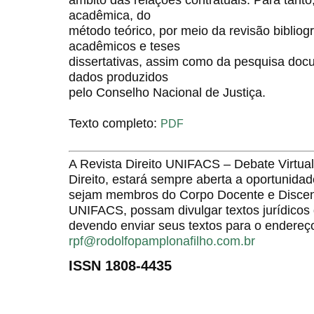
acadêmica, do
método teórico, por meio da revisão bibliogr
acadêmicos e teses
dissertativas, assim como da pesquisa docu
dados produzidos
pelo Conselho Nacional de Justiça.
Texto completo:
PDF
A Revista Direito UNIFACS – Debate Virt
Direito, estará sempre aberta a oportunida
sejam membros do Corpo Docente e Discent
UNIFACS, possam divulgar textos jurídicos 
devendo enviar seus textos para o endereço
rpf@rodolfopamplonafilho.com.br
ISSN 1808-4435