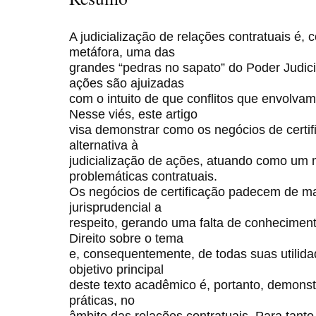
A judicialização de relações contratuais é,
metáfora, uma das
grandes “pedras no sapato” do Poder Judic
ações são ajuizadas
com o intuito de que conflitos que envolvam
Nesse viés, este artigo
visa demonstrar como os negócios de certi
alternativa à
judicialização de ações, atuando como um 
problemáticas contratuais.
Os negócios de certificação padecem de mai
jurisprudencial a
respeito, gerando uma falta de conhecimen
Direito sobre o tema
e, consequentemente, de todas suas utilidad
objetivo principal
deste texto acadêmico é, portanto, demons
práticas, no
âmbito das relações contratuais. Para tanto,