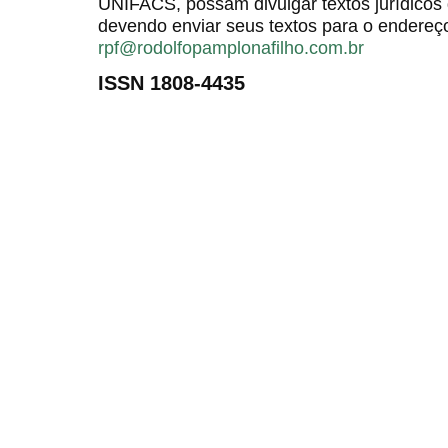
UNIFACS, possam divulgar textos jurídicos 
devendo enviar seus textos para o endereço
rpf@rodolfopamplonafilho.com.br
ISSN 1808-4435