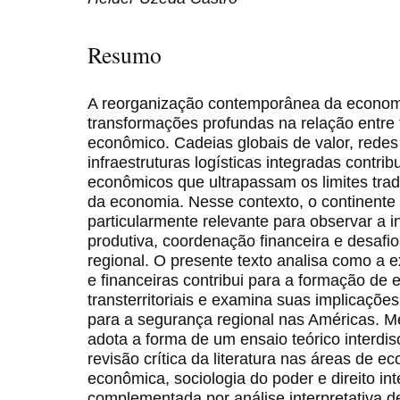
Resumo
A reorganização contemporânea da economi
transformações profundas na relação entre t
econômico. Cadeias globais de valor, redes 
infraestruturas logísticas integradas cont
econômicos que ultrapassam os limites tradi
da economia. Nesse contexto, o continente
particularmente relevante para observar a i
produtiva, coordenação financeira e desaf
regional. O presente texto analisa como a 
e financeiras contribui para a formação d
transterritoriais e examina suas implicaçõe
para a segurança regional nas Américas. M
adota a forma de um ensaio teórico interdi
revisão crítica da literatura nas áreas de e
econômica, sociologia do poder e direito in
complementada por análise interpretativa d