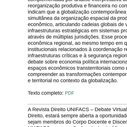
reorganização produtiva e financeira no co
indicam que a globalização contemporânea
simultânea da organização espacial da pro
econômico, articulando cadeias globais de v
infraestruturas estratégicas em sistemas pr
através de múltiplas jurisdições. Esse proc
econômica regional, ao mesmo tempo em qu
institucionais relacionados à coordenação r
infraestruturas críticas e à segurança regio
debate sobre economia política internaciona
espaços econômicos transterritoriais como 
compreender as transformações contempo
e territorial no contexto da globalização.
Texto completo:
PDF
A Revista Direito UNIFACS – Debate Virt
Direito, estará sempre aberta a oportunida
sejam membros do Corpo Docente e Discent