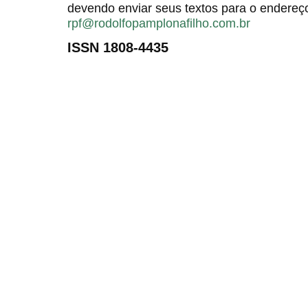
devendo enviar seus textos para o endereço
rpf@rodolfopamplonafilho.com.br
ISSN 1808-4435