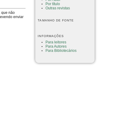
Por título
Outras revistas
a que não
devendo enviar
TAMANHO DE FONTE
INFORMAÇÕES
Para leitores
Para Autores
Para Bibliotecários