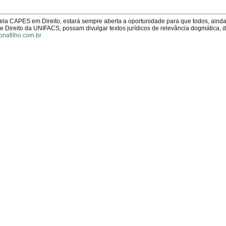
pela CAPES em Direito, estará sempre aberta a oportunidade para que todos, aind
Direito da UNIFACS, possam divulgar textos jurídicos de relevância dogmática, 
onafilho.com.br