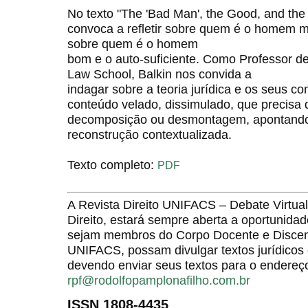
No texto "The 'Bad Man', the Good, and the 
convoca a refletir sobre quem é o homem m
sobre quem é o homem
bom e o auto-suficiente. Como Professor de 
Law School, Balkin nos convida a
indagar sobre a teoria jurídica e os seus 
conteúdo velado, dissimulado, que precisa
decomposição ou desmontagem, apontando
reconstrução contextualizada.
Texto completo:
PDF
A Revista Direito UNIFACS – Debate Virt
Direito, estará sempre aberta a oportunida
sejam membros do Corpo Docente e Discent
UNIFACS, possam divulgar textos jurídicos 
devendo enviar seus textos para o endereço
rpf@rodolfopamplonafilho.com.br
ISSN 1808-4435