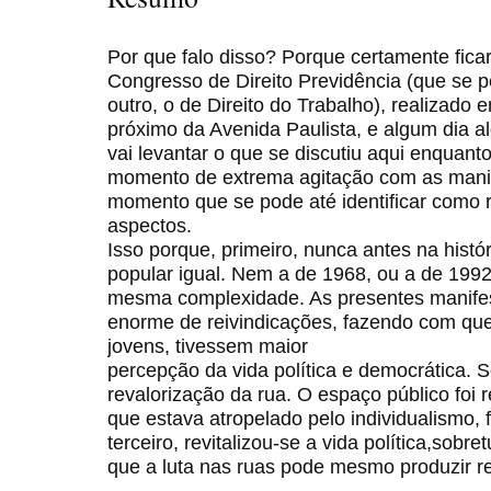
Por que falo disso? Porque certamente ficar
Congresso de Direito Previdência (que se 
outro, o de Direito do Trabalho), realizado
próximo da Avenida Paulista, e algum dia a
vai levantar o que se discutiu aqui enquant
momento de extrema agitação com as manif
momento que se pode até identificar como r
aspectos.
Isso porque, primeiro, nunca antes na histó
popular igual. Nem a de 1968, ou a de 199
mesma complexidade. As presentes manifes
enorme de reivindicações, fazendo com qu
jovens, tivessem maior
percepção da vida política e democrática.
revalorização da rua. O espaço público foi
que estava atropelado pelo individualismo, 
terceiro, revitalizou-se a vida política,sob
que a luta nas ruas pode mesmo produzir re