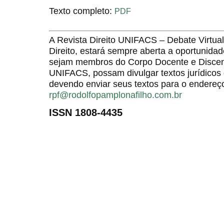
Texto completo:
PDF
A Revista Direito UNIFACS – Debate Virt
Direito, estará sempre aberta a oportunida
sejam membros do Corpo Docente e Discent
UNIFACS, possam divulgar textos jurídicos 
devendo enviar seus textos para o endereço
rpf@rodolfopamplonafilho.com.br
ISSN 1808-4435