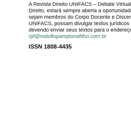
A Revista Direito UNIFACS – Debate Virt
Direito, estará sempre aberta a oportunida
sejam membros do Corpo Docente e Discent
UNIFACS, possam divulgar textos jurídicos 
devendo enviar seus textos para o endereço
rpf@rodolfopamplonafilho.com.br
ISSN 1808-4435