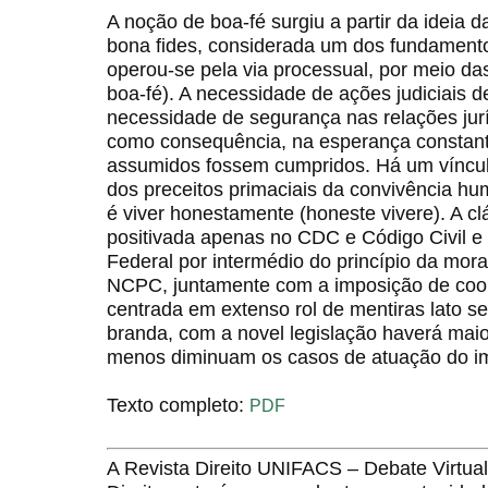
A noção de boa-fé surgiu a partir da ideia 
bona fides, considerada um dos fundamentos
operou-se pela via processual, por meio das
boa-fé). A necessidade de ações judiciais 
necessidade de segurança nas relações jurí
como consequência, na esperança constan
assumidos fossem cumpridos. Há um vínculo 
dos preceitos primaciais da convivência hu
é viver honestamente (honeste vivere). A cl
positivada apenas no CDC e Código Civil e 
Federal por intermédio do princípio da mor
NCPC, juntamente com a imposição de coope
centrada em extenso rol de mentiras lato s
branda, com a novel legislação haverá maio
menos diminuam os casos de atuação do imp
Texto completo:
PDF
A Revista Direito UNIFACS – Debate Virt