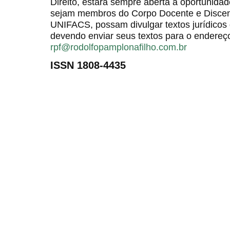
Direito, estará sempre aberta a oportunida
sejam membros do Corpo Docente e Discent
UNIFACS, possam divulgar textos jurídicos 
devendo enviar seus textos para o endereço
rpf@rodolfopamplonafilho.com.br
ISSN 1808-4435