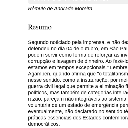
Rômulo de Andrade Moreira
Resumo
Segundo noticiado pela imprensa, e não des
defendeu no dia 04 de outubro, em São Pau
podem servir como forma de reforçar as in
corrupção e lavagem de dinheiro. Ao fazê-lo
estamos em tempos excepcionais." Lembrei-
Agamben, quando afirma que "o totalitaris
nesse sentido, como a instauração, por me
guerra civil legal que permite a eliminação 
políticos, mas também de categorias inteir
razão, pareçam não integráveis ao sistema p
voluntária de um estado de emergência per
eventualmente, não declarado no sentido t
práticas essenciais dos Estados contempor
democráticos.