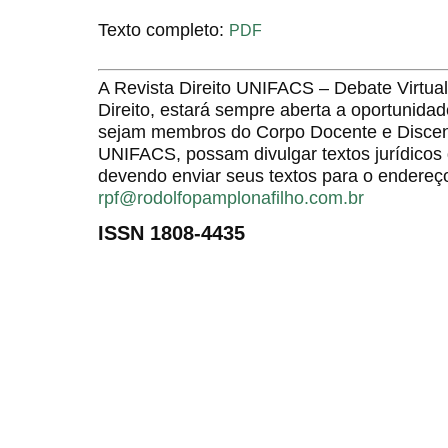
Texto completo:
PDF
A Revista Direito UNIFACS – Debate Virt
Direito, estará sempre aberta a oportunida
sejam membros do Corpo Docente e Discent
UNIFACS, possam divulgar textos jurídicos 
devendo enviar seus textos para o endereço
rpf@rodolfopamplonafilho.com.br
ISSN 1808-4435