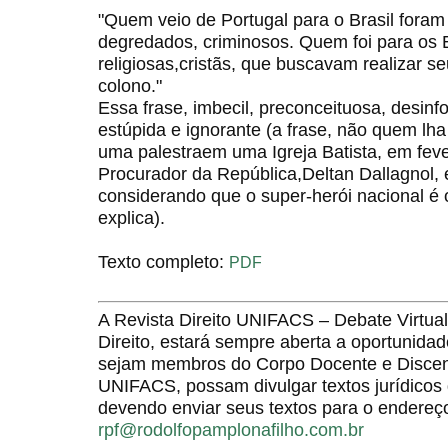
"Quem veio de Portugal para o Brasil foram
degredados, criminosos. Quem foi para os
religiosas,cristãs, que buscavam realizar se
colono."
Essa frase, imbecil, preconceituosa, desin
estúpida e ignorante (a frase, não quem lha 
uma palestraem uma Igreja Batista, em feve
Procurador da República,Deltan Dallagnol, e
considerando que o super-herói nacional é
explica).
Texto completo:
PDF
A Revista Direito UNIFACS – Debate Virt
Direito, estará sempre aberta a oportunida
sejam membros do Corpo Docente e Discent
UNIFACS, possam divulgar textos jurídicos 
devendo enviar seus textos para o endereço
rpf@rodolfopamplonafilho.com.br