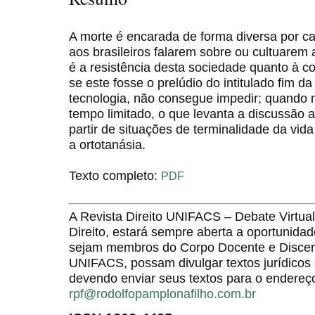
A morte é encarada de forma diversa por c
aos brasileiros falarem sobre ou cultuarem 
é a resistência desta sociedade quanto à 
se este fosse o prelúdio do intitulado fim 
tecnologia, não consegue impedir; quando m
tempo limitado, o que levanta a discussão a
partir de situações de terminalidade da vid
a ortotanásia.
Texto completo:
PDF
A Revista Direito UNIFACS – Debate Virt
Direito, estará sempre aberta a oportunida
sejam membros do Corpo Docente e Discent
UNIFACS, possam divulgar textos jurídicos 
devendo enviar seus textos para o endereço
rpf@rodolfopamplonafilho.com.br