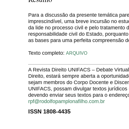
Para a discussão da presente temática par
imprescindível, uma breve incursão no est
da lide no processo civil e pelo tratamento
responsabilidade civil do Estado, porquant
as bases para uma perfeita compreensão d
Texto completo:
ARQUIVO
A Revista Direito UNIFACS – Debate Virt
Direito, estará sempre aberta a oportunida
sejam membros do Corpo Docente e Discent
UNIFACS, possam divulgar textos jurídicos 
devendo enviar seus textos para o endereço
rpf@rodolfopamplonafilho.com.br
ISSN 1808-4435