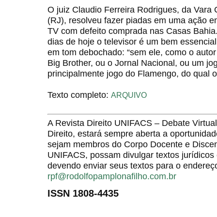
O juiz Claudio Ferreira Rodrigues, da Var
(RJ), resolveu fazer piadas em uma ação 
TV com defeito comprada nas Casas Bahia. 
dias de hoje o televisor é um bem essencia
em tom debochado: “sem ele, como o autor p
Big Brother, ou o Jornal Nacional, ou um j
principalmente jogo do Flamengo, do qual o 
Texto completo:
ARQUIVO
A Revista Direito UNIFACS – Debate Virt
Direito, estará sempre aberta a oportunida
sejam membros do Corpo Docente e Discent
UNIFACS, possam divulgar textos jurídicos 
devendo enviar seus textos para o endereço
rpf@rodolfopamplonafilho.com.br
ISSN 1808-4435