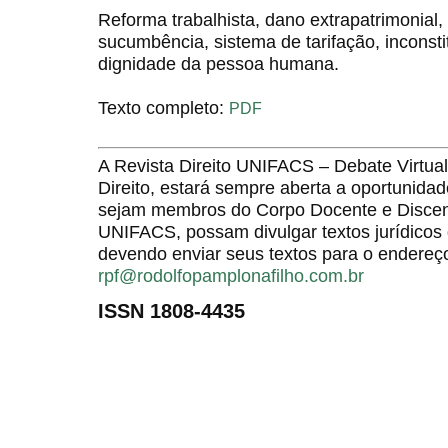
Reforma trabalhista, dano extrapatrimonial,
sucumbência, sistema de tarifação, inconsti
dignidade da pessoa humana.
Texto completo:
PDF
A Revista Direito UNIFACS – Debate Virt
Direito, estará sempre aberta a oportunida
sejam membros do Corpo Docente e Discent
UNIFACS, possam divulgar textos jurídicos 
devendo enviar seus textos para o endereço
rpf@rodolfopamplonafilho.com.br
ISSN 1808-4435