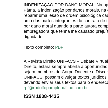
INDENIZAÇÃO POR DANO MORAL. Na opiniã
Pátria, a indenização por danos morais, na e
reparar uma lesão de ordem psicológica ca
uma das partes integrantes do contrato de t
por dano moral quando a parte autora compro
empregadora que tenha lhe causado prejuíz
dignidade.
Texto completo:
PDF
A Revista Direito UNIFACS – Debate Virt
Direito, estará sempre aberta a oportunida
sejam membros do Corpo Docente e Discent
UNIFACS, possam divulgar textos jurídicos 
devendo enviar seus textos para o endereço
rpf@rodolfopamplonafilho.com.br
ISSN 1808-4435