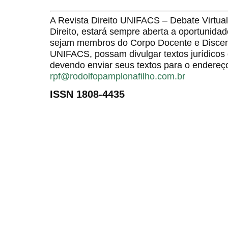
A Revista Direito UNIFACS – Debate Virt
Direito, estará sempre aberta a oportunida
sejam membros do Corpo Docente e Discent
UNIFACS, possam divulgar textos jurídicos 
devendo enviar seus textos para o endereço
rpf@rodolfopamplonafilho.com.br
ISSN 1808-4435