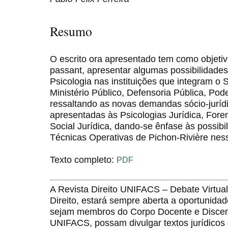
Resumo
O escrito ora apresentado tem como objeti
passant, apresentar algumas possibilidades
Psicologia nas instituições que integram o S
Ministério Público, Defensoria Pública, Pode
ressaltando as novas demandas sócio-jurídi
apresentadas às Psicologias Jurídica, Foren
Social Jurídica, dando-se ênfase às possibi
Técnicas Operativas de Pichon-Rivière ness
Texto completo:
PDF
A Revista Direito UNIFACS – Debate Virt
Direito, estará sempre aberta a oportunida
sejam membros do Corpo Docente e Discent
UNIFACS, possam divulgar textos jurídicos 