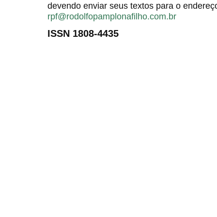
devendo enviar seus textos para o endereço
rpf@rodolfopamplonafilho.com.br
ISSN 1808-4435