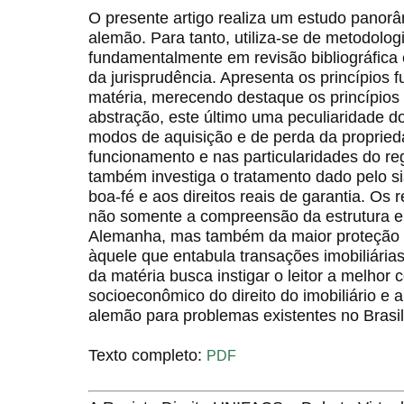
O presente artigo realiza um estudo panorâm
alemão. Para tanto, utiliza-se de metodolog
fundamentalmente em revisão bibliográfica 
da jurisprudência. Apresenta os princípios
matéria, merecendo destaque os princípios 
abstração, este último uma peculiaridade do
modos de aquisição e de perda da propried
funcionamento e nas particularidades do reg
também investiga o tratamento dado pelo s
boa-fé e aos direitos reais de garantia. Os
não somente a compreensão da estrutura e
Alemanha, mas também da maior proteção 
àquele que entabula transações imobiliária
da matéria busca instigar o leitor a melhor
socioeconômico do direito do imobiliário e a
alemão para problemas existentes no Brasil
Texto completo:
PDF