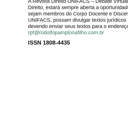
A Revista Direito UNIFACS – Debate Virt
Direito, estará sempre aberta a oportunida
sejam membros do Corpo Docente e Discent
UNIFACS, possam divulgar textos jurídicos 
devendo enviar seus textos para o endereço
rpf@rodolfopamplonafilho.com.br
ISSN 1808-4435