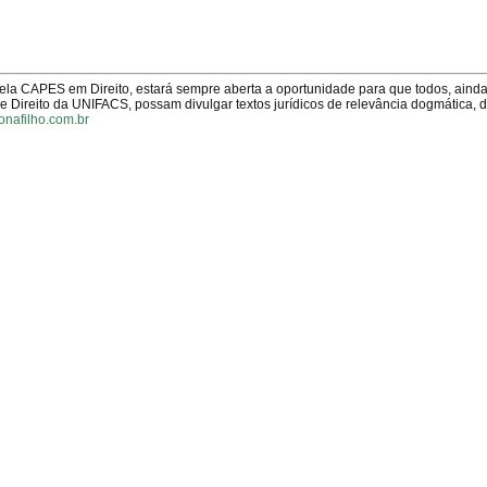
pela CAPES em Direito, estará sempre aberta a oportunidade para que todos, aind
Direito da UNIFACS, possam divulgar textos jurídicos de relevância dogmática, 
onafilho.com.br