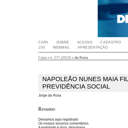
CAPA
SOBRE
ACESSO
CADASTRO
100
WEBMAIL
APRESENTAÇÃO
Capa
n. 277 (2023)
da Rosa
>
>
NAPOLEÃO NUNES MAIA FI
PREVIDÊNCIA SOCIAL
Jorge da Rosa
Resumo
Deixamos aqui registrado
Os nossos sinceros comentários
A realidade é dura, desumana...