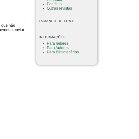
Por título
Outras revistas
TAMANHO DE FONTE
a que não
devendo enviar
INFORMAÇÕES
Para leitores
Para Autores
Para Bibliotecários