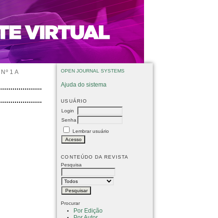
OPEN JOURNAL SYSTEMS
Nº 1 A
Ajuda do sistema
USUÁRIO
Login
Senha
Lembrar usuário
CONTEÚDO DA REVISTA
Pesquisa
Procurar
Por Edição
Por Autor