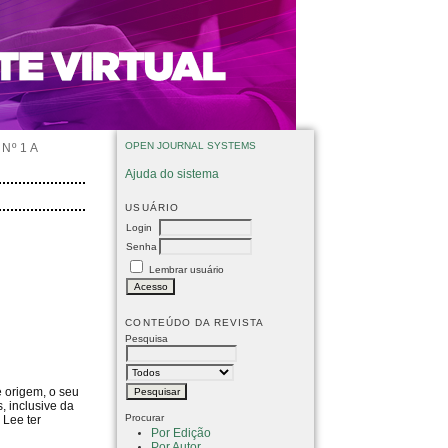
OPEN JOURNAL SYSTEMS
Nº 1 A
Ajuda do sistema
USUÁRIO
Login
Senha
Lembrar usuário
CONTEÚDO DA REVISTA
Pesquisa
e origem, o seu
, inclusive da
Procurar
 Lee ter
Por Edição
Por Autor