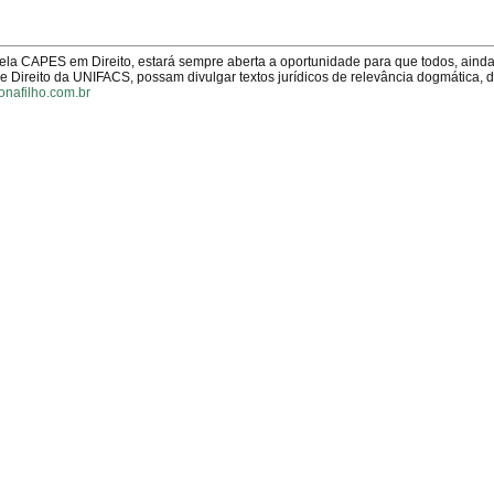
pela CAPES em Direito, estará sempre aberta a oportunidade para que todos, aind
Direito da UNIFACS, possam divulgar textos jurídicos de relevância dogmática, 
onafilho.com.br