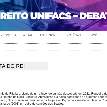
PESQUISA
ATUAL
ANTERIORES
NOTÍCIAS
EDIÇÕES DE 
TA DO REI
imento de Rita Lee, vítima de um câncer de pulmão descoberto em 2021. Roqueira d
a Rainha do Rock Brasileiro. Antes disso ela havia participado de algumas bandas
ano, Gil e Tom Zé ao movimento da Tropicália. Digno de assinalar é o fato de Rita
 tarde (2001) um outro de canções dos Beatles.