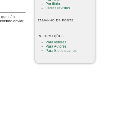
Por título
Outras revistas
a que não
TAMANHO DE FONTE
devendo enviar
INFORMAÇÕES
Para leitores
Para Autores
Para Bibliotecários