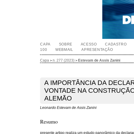
CAPA
SOBRE
ACESSO
CADASTRO
100
WEBMAIL
APRESENTAÇÃO
Capa
n. 277 (2023)
Estevam de Assis Zanini
>
>
A IMPORTÂNCIA DA DECLA
VONTADE NA CONSTRUÇÃO 
ALEMÃO
Leonardo Estevam de Assis Zanini
Resumo
presente artigo realiza um estudo panorâmico da declaraç