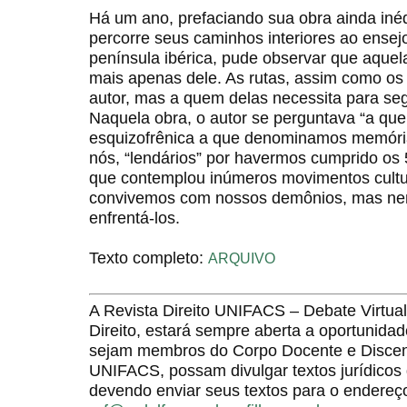
Há um ano, prefaciando sua obra ainda inéd
percorre seus caminhos interiores ao ensej
península ibérica, pude observar que aquela
mais apenas dele. As rutas, assim como o
autor, mas a quem delas necessita para seg
Naquela obra, o autor se perguntava “a qu
esquizofrênica a que denominamos memória
nós, “lendários” por havermos cumprido os 
que contemplou inúmeros movimentos cultur
convivemos com nossos demônios, mas ne
enfrentá-los.
Texto completo:
ARQUIVO
A Revista Direito UNIFACS – Debate Virt
Direito, estará sempre aberta a oportunida
sejam membros do Corpo Docente e Discent
UNIFACS, possam divulgar textos jurídicos 
devendo enviar seus textos para o endereço