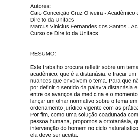
Autores:
Caio Conceição Cruz Oliveira - Acadêmico 
Direito da Unifacs
Marcus Vinicius Fernandes dos Santos - Ac
Curso de Direito da Unifacs
RESUMO:
Este trabalho procura refletir sobre um tem
acadêmico, que é a distanásia, e traçar u
nuances que envolvem o tema. Para que n
por definir o sentido da palavra distanásia
entre os avanços da medicina e o momento
lançar um olhar normativo sobre o tema em
ordenamento jurídico vigente com as prátic
Por fim, como uma solução coadunada com 
pessoa humana, propomos a ortotanásia, qu
intervenção do homem no ciclo naturalístic
ela deve ser aceita.