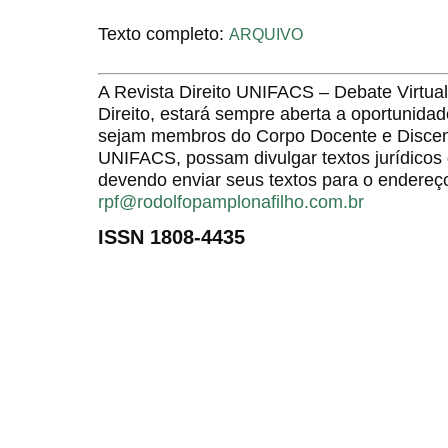
Texto completo:
ARQUIVO
A Revista Direito UNIFACS – Debate Virt
Direito, estará sempre aberta a oportunida
sejam membros do Corpo Docente e Discent
UNIFACS, possam divulgar textos jurídicos 
devendo enviar seus textos para o endereço
rpf@rodolfopamplonafilho.com.br
ISSN 1808-4435