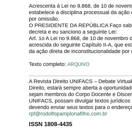
Acrescenta à Lei no 9.868, de 10 de novemb
estabelece a disciplina processual da ação 
por omissão.
O PRESIDENTE DA REPÚBLICA Faço saber
decreta e eu sanciono a seguinte Lei:
Art. 1o A Lei no 9.868, de 10 de novembro 
acrescida do seguinte Capítulo II-A, que es
da ação direta de inconstitucionalidade por
Texto completo:
ARQUIVO
A Revista Direito UNIFACS – Debate Virt
Direito, estará sempre aberta a oportunida
sejam membros do Corpo Docente e Discent
UNIFACS, possam divulgar textos jurídicos 
devendo enviar seus textos para o endereço
rpf@rodolfopamplonafilho.com.br
ISSN 1808-4435