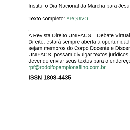
Institui o Dia Nacional da Marcha para Jesu
Texto completo:
ARQUIVO
A Revista Direito UNIFACS – Debate Virt
Direito, estará sempre aberta a oportunida
sejam membros do Corpo Docente e Discent
UNIFACS, possam divulgar textos jurídicos 
devendo enviar seus textos para o endereço
rpf@rodolfopamplonafilho.com.br
ISSN 1808-4435