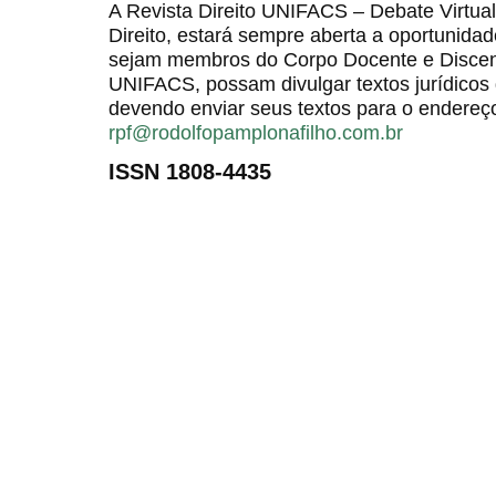
A Revista Direito UNIFACS – Debate Virt
Direito, estará sempre aberta a oportunida
sejam membros do Corpo Docente e Discent
UNIFACS, possam divulgar textos jurídicos 
devendo enviar seus textos para o endereço
rpf@rodolfopamplonafilho.com.br
ISSN 1808-4435