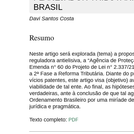
BRASIL
Davi Santos Costa
Resumo
Neste artigo será explorada (tema) a propo
reguladora antielisiva, a “Agência de Prote
Emenda n° 60 do Projeto de Lei n° 2.337/
a 2ª Fase a Reforma Tributária. Diante do 
vícios patentes, este artigo visa (objetivo) a
viabilidade de tal ente. Ao final, as hipóte
verdadeiras, ante à conclusão de que tal ag
Ordenamento Brasileiro por uma miríade de 
jurídica e pragmática.
Texto completo:
PDF