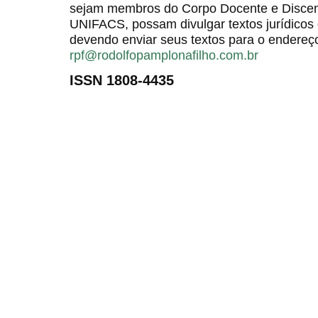
sejam membros do Corpo Docente e Discent
UNIFACS, possam divulgar textos jurídicos 
devendo enviar seus textos para o endereço
rpf@rodolfopamplonafilho.com.br
ISSN 1808-4435