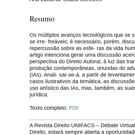
Resumo
Os múltiplos avanços tecnológicos que se 
se irre- freáveis; é necessário, porém, disc
repercussão sobre as esfe- ras da vida hu
artigo intenciona gerar uma discussão acerc
perspectiva do Direito Autoral, à luz das tr
produção contemporâneas, oriundas do advent
(IAs). Anali- sar-se-á, a partir de levantame
casos ilustrativos da temática, as discuss
uso artístico das IAs, mas, também, as sua
jurídica.
Texto completo:
PDF
A Revista Direito UNIFACS – Debate Virt
Direito, estará sempre aberta a oportunida