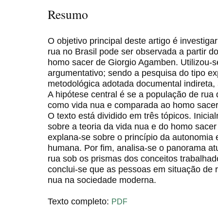
Resumo
O objetivo principal deste artigo é investig
rua no Brasil pode ser observada a partir d
homo sacer de Giorgio Agamben. Utilizou-
argumentativo; sendo a pesquisa do tipo exp
metodológica adotada documental indireta, a
A hipótese central é se a população de rua 
como vida nua e comparada ao homo sacer 
O texto está dividido em três tópicos. Inic
sobre a teoria da vida nua e do homo sace
explana-se sobre o princípio da autonomia 
humana. Por fim, analisa-se o panorama at
rua sob os prismas dos conceitos trabalhad
conclui-se que as pessoas em situação de ru
nua na sociedade moderna.
Texto completo:
PDF