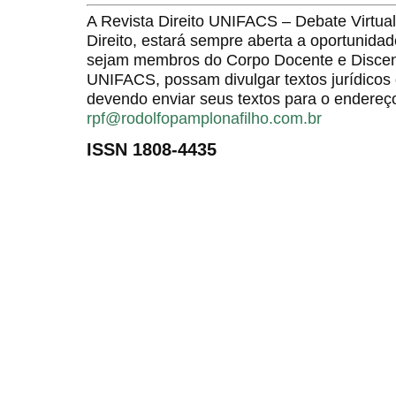
A Revista Direito UNIFACS – Debate Virt
Direito, estará sempre aberta a oportunida
sejam membros do Corpo Docente e Discent
UNIFACS, possam divulgar textos jurídicos 
devendo enviar seus textos para o endereço
rpf@rodolfopamplonafilho.com.br
ISSN 1808-4435