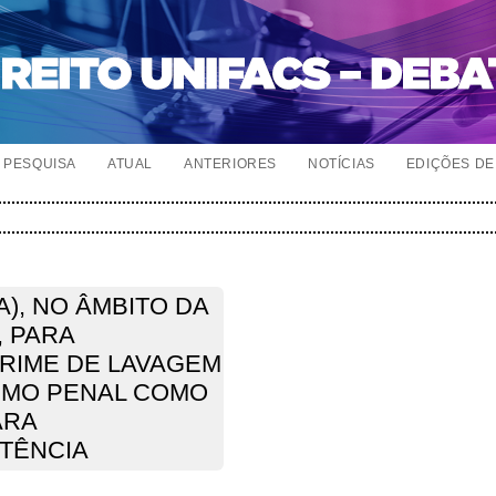
PESQUISA
ATUAL
ANTERIORES
NOTÍCIAS
EDIÇÕES DE 
), NO ÂMBITO DA
, PARA
RIME DE LAVAGEM
ISMO PENAL COMO
ARA
ETÊNCIA