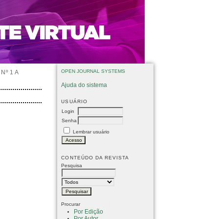
OPEN JOURNAL SYSTEMS
Nº 1 A
Ajuda do sistema
USUÁRIO
Login
Senha
Lembrar usuário
CONTEÚDO DA REVISTA
Pesquisa
Procurar
Por Edição
Por Autor