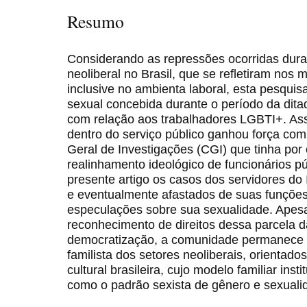
Resumo
Considerando as repressões ocorridas dura
neoliberal no Brasil, que se refletiram nos 
inclusive no ambienta laboral, esta pesquisa 
sexual concebida durante o período da ditad
com relação aos trabalhadores LGBTI+. Ass
dentro do serviço público ganhou força co
Geral de Investigações (CGI) que tinha por
realinhamento ideológico de funcionários p
presente artigo os casos dos servidores do
e eventualmente afastados de suas funçõe
especulações sobre sua sexualidade. Apes
reconhecimento de direitos dessa parcela 
democratização, a comunidade permanece 
familista dos setores neoliberais, orientado
cultural brasileira, cujo modelo familiar inst
como o padrão sexista de gênero e sexuali