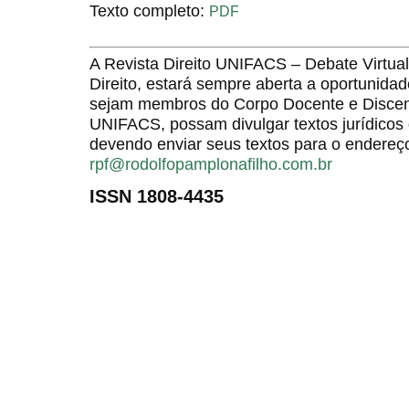
Texto completo:
PDF
A Revista Direito UNIFACS – Debate Virt
Direito, estará sempre aberta a oportunida
sejam membros do Corpo Docente e Discent
UNIFACS, possam divulgar textos jurídicos 
devendo enviar seus textos para o endereço
rpf@rodolfopamplonafilho.com.br
ISSN 1808-4435