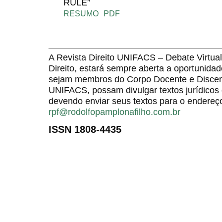
RULE”
RESUMO
PDF
A Revista Direito UNIFACS – Debate Virt
Direito, estará sempre aberta a oportunida
sejam membros do Corpo Docente e Discent
UNIFACS, possam divulgar textos jurídicos 
devendo enviar seus textos para o endereço
rpf@rodolfopamplonafilho.com.br
ISSN 1808-4435