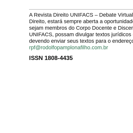
A Revista Direito UNIFACS – Debate Virt
Direito, estará sempre aberta a oportunida
sejam membros do Corpo Docente e Discent
UNIFACS, possam divulgar textos jurídicos 
devendo enviar seus textos para o endereço
rpf@rodolfopamplonafilho.com.br
ISSN 1808-4435