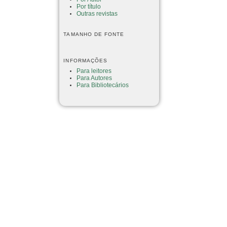
Por título
Outras revistas
TAMANHO DE FONTE
INFORMAÇÕES
Para leitores
Para Autores
Para Bibliotecários