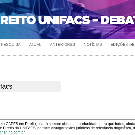
PESQUISA
ATUAL
ANTERIORES
NOTÍCIAS
EDIÇÕES DE 
facs
pela CAPES em Direito, estará sempre aberta a oportunidade para que todos, aind
Direito da UNIFACS, possam divulgar textos jurídicos de relevância dogmática, 
onafilho.com.br