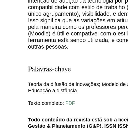
intenção de adoção da tecnologia por p
compatibilidade com estilo de trabalh
único agrupamento), visibilidade, e dem
Isso significa que as variações em atit
pela maneira como os professores per
(Moodle) é útil e compatível com o esti
ferramenta está sendo utilizada, e com
outras pessoas.
Palavras-chave
Teoria da difusão de inovações; Modelo de 
Educação a distância
Texto completo:
PDF
Todo conteúdo da revista está sob a lic
Gestão & Planejamento (G&P). ISSN ISS