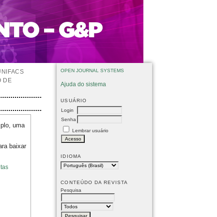
OPEN JOURNAL SYSTEMS
UNIFACS
O DE
Ajuda do sistema
USUÁRIO
Login
Senha
mplo, uma
Lembrar usuário
ara baixar
IDIOMA
tas
CONTEÚDO DA REVISTA
Pesquisa