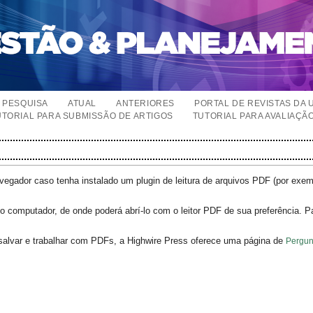
PESQUISA
ATUAL
ANTERIORES
PORTAL DE REVISTAS DA 
UTORIAL PARA SUBMISSÃO DE ARTIGOS
TUTORIAL PARA AVALIAÇÃ
egador caso tenha instalado um plugin de leitura de arquivos PDF (por exe
o computador, de onde poderá abrí-lo com o leitor PDF de sua preferência. P
salvar e trabalhar com PDFs, a Highwire Press oferece uma página de
Pergun