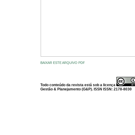
BAIXAR ESTE ARQUIVO PDF
Todo conteúdo da revista está sob a licença
Gestão & Planejamento (G&P). ISSN ISSN: 2178-8030