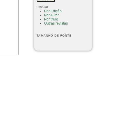
Procurar
Por Edição
Por Autor
Por título
Outras revistas
TAMANHO DE FONTE