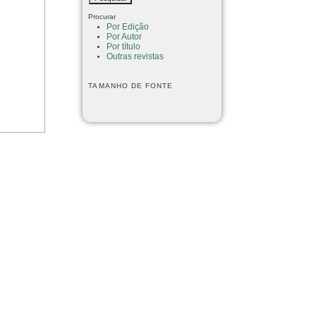
Procurar
Por Edição
Por Autor
Por título
Outras revistas
TAMANHO DE FONTE