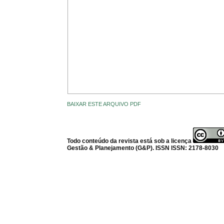
BAIXAR ESTE ARQUIVO PDF
Todo conteúdo da revista está sob a licença
Gestão & Planejamento (G&P). ISSN ISSN: 2178-8030