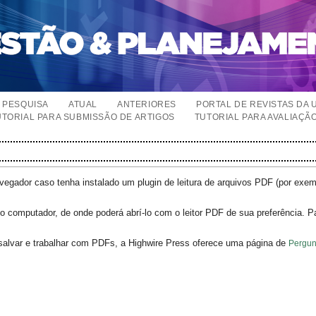
PESQUISA
ATUAL
ANTERIORES
PORTAL DE REVISTAS DA 
UTORIAL PARA SUBMISSÃO DE ARTIGOS
TUTORIAL PARA AVALIAÇÃ
egador caso tenha instalado um plugin de leitura de arquivos PDF (por exe
o computador, de onde poderá abrí-lo com o leitor PDF de sua preferência. P
salvar e trabalhar com PDFs, a Highwire Press oferece uma página de
Pergun