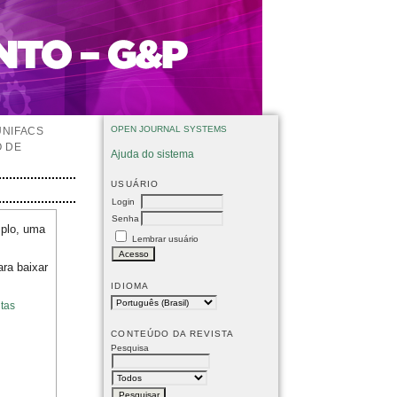
OPEN JOURNAL SYSTEMS
UNIFACS
O DE
Ajuda do sistema
USUÁRIO
Login
Senha
mplo, uma
Lembrar usuário
ara baixar
IDIOMA
tas
CONTEÚDO DA REVISTA
Pesquisa