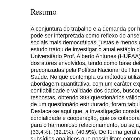
Resumo
A conjuntura do trabalho e a demanda por
pode ser interpretada como reflexo do anse
sociais mais democráticas, justas e menos c
estudo tratou de investigar o atual estágio
Universitário Prof. Alberto Antunes (HUPAA
dos atores envolvidos, tendo como base del
preconizadas pela Política Nacional de H
Saúde. No que contempla os métodos utiliz
abordagem quantitativa, com um caráter ex
confiabilidade e validade dos dados, busco
respostas, obtendo 393 questionários válid
de um questionário estruturado, foram tabu
Destaca-se aqui que, a investigação consta
cordialidade e cooperação, que os colabo
para o harmonioso relacionamento, ou seja, 
(33,4%); (32,1%); (40,9%). De forma geral 
subsídios analíticos que possibilitam comp