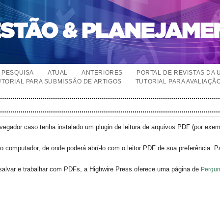
PESQUISA
ATUAL
ANTERIORES
PORTAL DE REVISTAS DA 
UTORIAL PARA SUBMISSÃO DE ARTIGOS
TUTORIAL PARA AVALIAÇÃ
egador caso tenha instalado um plugin de leitura de arquivos PDF (por exe
o computador, de onde poderá abrí-lo com o leitor PDF de sua preferência. P
salvar e trabalhar com PDFs, a Highwire Press oferece uma página de
Pergun