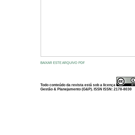
BAIXAR ESTE ARQUIVO PDF
Todo conteúdo da revista está sob a licença
Gestão & Planejamento (G&P). ISSN ISSN: 2178-8030