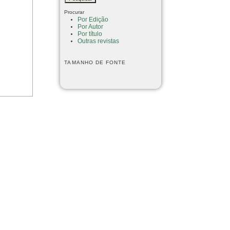
Procurar
Por Edição
Por Autor
Por título
Outras revistas
TAMANHO DE FONTE