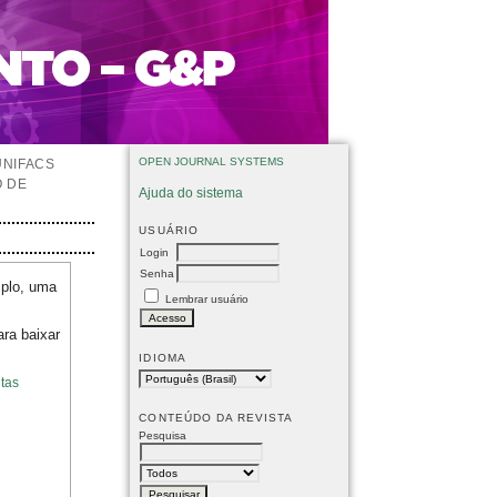
OPEN JOURNAL SYSTEMS
UNIFACS
O DE
Ajuda do sistema
USUÁRIO
Login
Senha
mplo, uma
Lembrar usuário
ara baixar
IDIOMA
tas
CONTEÚDO DA REVISTA
Pesquisa