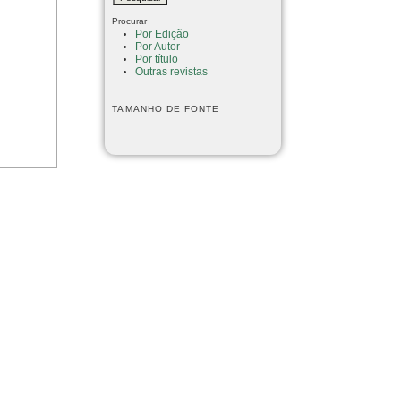
Procurar
Por Edição
Por Autor
Por título
Outras revistas
TAMANHO DE FONTE