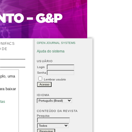
OPEN JOURNAL SYSTEMS
UNIFACS
O DE
Ajuda do sistema
USUÁRIO
Login
Senha
mplo, uma
Lembrar usuário
ara baixar
IDIOMA
tas
CONTEÚDO DA REVISTA
Pesquisa