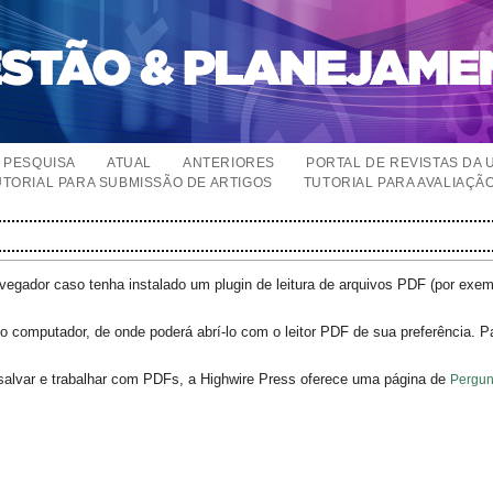
PESQUISA
ATUAL
ANTERIORES
PORTAL DE REVISTAS DA 
UTORIAL PARA SUBMISSÃO DE ARTIGOS
TUTORIAL PARA AVALIAÇÃ
egador caso tenha instalado um plugin de leitura de arquivos PDF (por exe
o computador, de onde poderá abrí-lo com o leitor PDF de sua preferência. P
salvar e trabalhar com PDFs, a Highwire Press oferece uma página de
Pergun