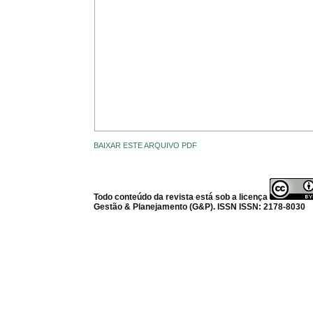
BAIXAR ESTE ARQUIVO PDF
Todo conteúdo da revista está sob a licença
Gestão & Planejamento (G&P). ISSN ISSN: 2178-8030