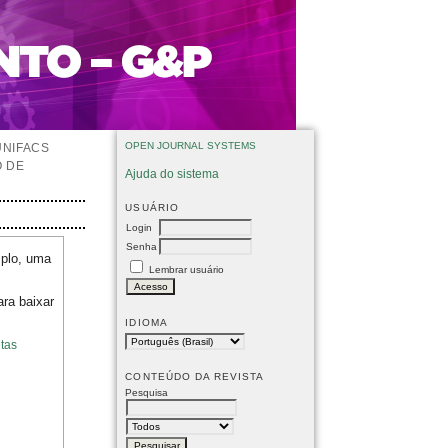
OPEN JOURNAL SYSTEMS
UNIFACS
O DE
Ajuda do sistema
USUÁRIO
Login
Senha
mplo, uma
Lembrar usuário
ara baixar
IDIOMA
tas
CONTEÚDO DA REVISTA
Pesquisa