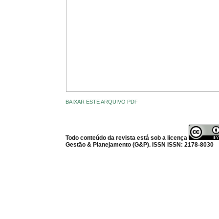
BAIXAR ESTE ARQUIVO PDF
Todo conteúdo da revista está sob a licença
Gestão & Planejamento (G&P). ISSN ISSN: 2178-8030