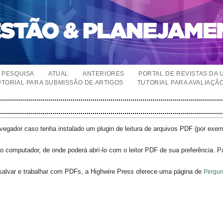
PESQUISA
ATUAL
ANTERIORES
PORTAL DE REVISTAS DA 
UTORIAL PARA SUBMISSÃO DE ARTIGOS
TUTORIAL PARA AVALIAÇÃ
egador caso tenha instalado um plugin de leitura de arquivos PDF (por exe
o computador, de onde poderá abrí-lo com o leitor PDF de sua preferência. P
salvar e trabalhar com PDFs, a Highwire Press oferece uma página de
Pergun