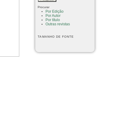
Procurar
Por Edição
Por Autor
Por título
Outras revistas
TAMANHO DE FONTE