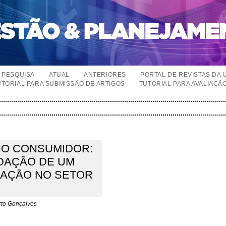
PESQUISA
ATUAL
ANTERIORES
PORTAL DE REVISTAS DA 
UTORIAL PARA SUBMISSÃO DE ARTIGOS
TUTORIAL PARA AVALIAÇÃ
NO CONSUMIDOR:
DAÇÃO DE UM
AÇÃO NO SETOR
rto Gonçalves