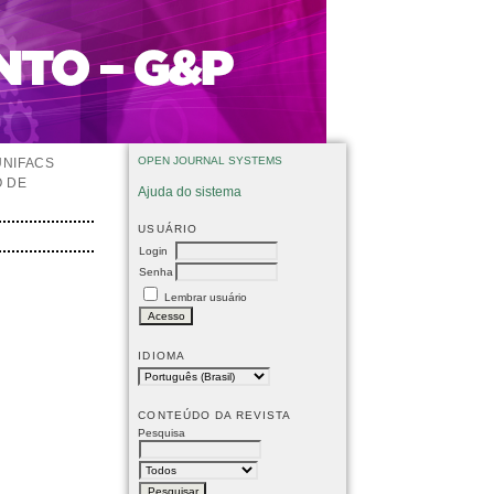
OPEN JOURNAL SYSTEMS
UNIFACS
O DE
Ajuda do sistema
USUÁRIO
Login
Senha
Lembrar usuário
IDIOMA
CONTEÚDO DA REVISTA
Pesquisa