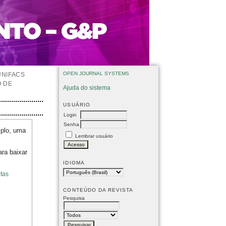
OPEN JOURNAL SYSTEMS
UNIFACS
O DE
Ajuda do sistema
USUÁRIO
Login
Senha
mplo, uma
Lembrar usuário
ara baixar
IDIOMA
tas
CONTEÚDO DA REVISTA
Pesquisa