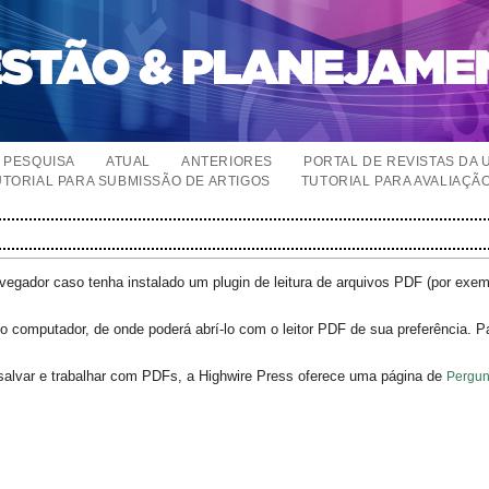
PESQUISA
ATUAL
ANTERIORES
PORTAL DE REVISTAS DA 
UTORIAL PARA SUBMISSÃO DE ARTIGOS
TUTORIAL PARA AVALIAÇÃ
egador caso tenha instalado um plugin de leitura de arquivos PDF (por exe
o computador, de onde poderá abrí-lo com o leitor PDF de sua preferência. P
salvar e trabalhar com PDFs, a Highwire Press oferece uma página de
Pergun