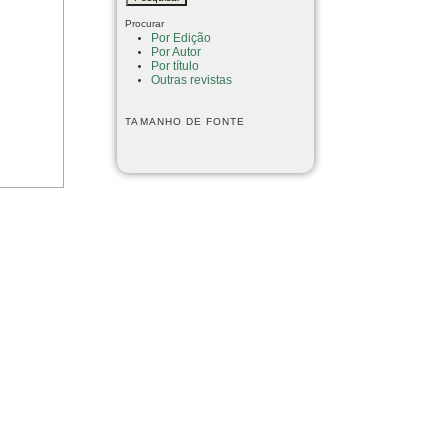
Procurar
Por Edição
Por Autor
Por título
Outras revistas
TAMANHO DE FONTE