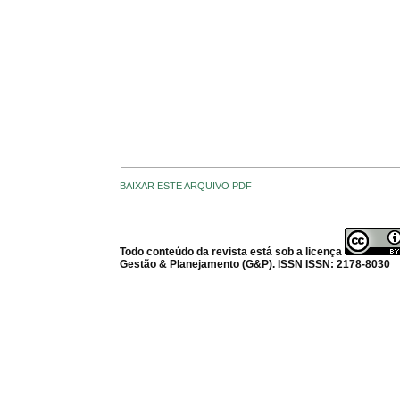
BAIXAR ESTE ARQUIVO PDF
Todo conteúdo da revista está sob a licença
Gestão & Planejamento (G&P). ISSN ISSN: 2178-8030