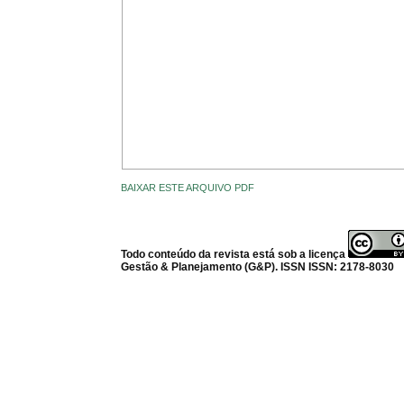
BAIXAR ESTE ARQUIVO PDF
Todo conteúdo da revista está sob a licença
Gestão & Planejamento (G&P). ISSN ISSN: 2178-8030