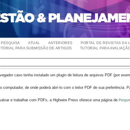
PESQUISA
ATUAL
ANTERIORES
PORTAL DE REVISTAS DA 
UTORIAL PARA SUBMISSÃO DE ARTIGOS
TUTORIAL PARA AVALIAÇÃ
egador caso tenha instalado um plugin de leitura de arquivos PDF (por exe
o computador, de onde poderá abrí-lo com o leitor PDF de sua preferência. P
salvar e trabalhar com PDFs, a Highwire Press oferece uma página de
Pergun