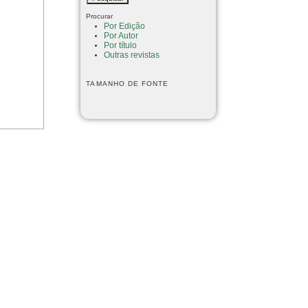
Procurar
Por Edição
Por Autor
Por título
Outras revistas
TAMANHO DE FONTE