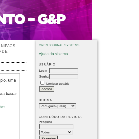
OPEN JOURNAL SYSTEMS
UNIFACS
O DE
Ajuda do sistema
USUÁRIO
Login
Senha
mplo, uma
Lembrar usuário
ara baixar
IDIOMA
tas
CONTEÚDO DA REVISTA
Pesquisa