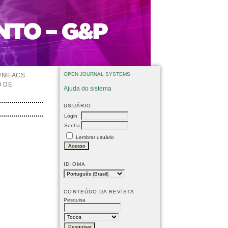
OPEN JOURNAL SYSTEMS
UNIFACS
O DE
Ajuda do sistema
USUÁRIO
Login
Senha
Lembrar usuário
IDIOMA
CONTEÚDO DA REVISTA
Pesquisa