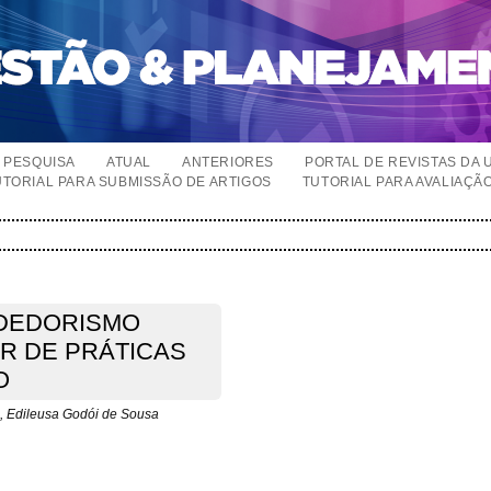
PESQUISA
ATUAL
ANTERIORES
PORTAL DE REVISTAS DA 
UTORIAL PARA SUBMISSÃO DE ARTIGOS
TUTORIAL PARA AVALIAÇÃ
DEDORISMO
IR DE PRÁTICAS
O
a, Edileusa Godói de Sousa