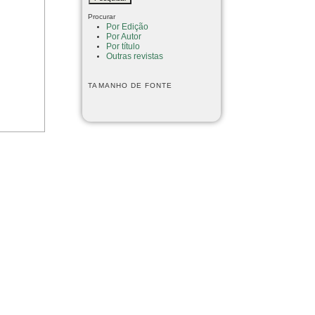
Procurar
Por Edição
Por Autor
Por título
Outras revistas
TAMANHO DE FONTE