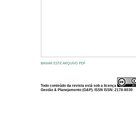
BAIXAR ESTE ARQUIVO PDF
Todo conteúdo da revista está sob a licença
Gestão & Planejamento (G&P). ISSN ISSN: 2178-8030