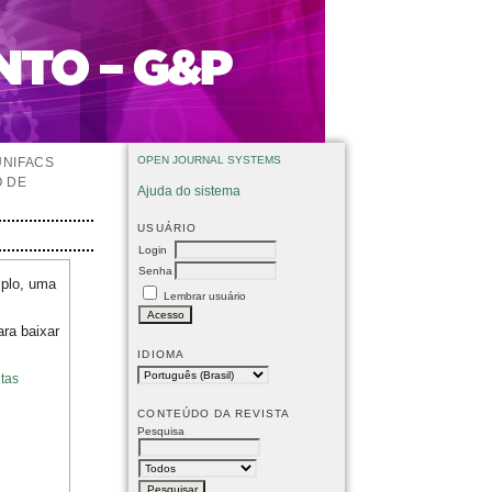
OPEN JOURNAL SYSTEMS
UNIFACS
O DE
Ajuda do sistema
USUÁRIO
Login
Senha
mplo, uma
Lembrar usuário
ara baixar
IDIOMA
tas
CONTEÚDO DA REVISTA
Pesquisa