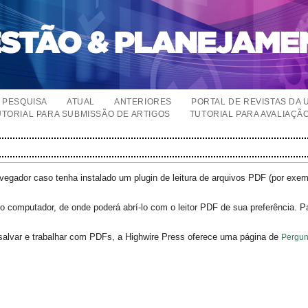
PESQUISA
ATUAL
ANTERIORES
PORTAL DE REVISTAS DA 
UTORIAL PARA SUBMISSÃO DE ARTIGOS
TUTORIAL PARA AVALIAÇÃ
egador caso tenha instalado um plugin de leitura de arquivos PDF (por exe
o computador, de onde poderá abrí-lo com o leitor PDF de sua preferência. P
salvar e trabalhar com PDFs, a Highwire Press oferece uma página de
Pergun