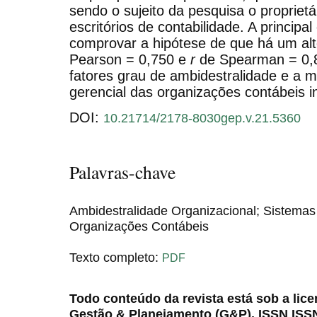
sendo o sujeito da pesquisa o proprietá
escritórios de contabilidade. A principa
comprovar a hipótese de que há um alto,
Pearson
= 0,750 e
r
de Spearman = 0,8
fatores grau de ambidestralidade e a m
gerencial das organizações contábeis i
DOI:
10.21714/2178-8030gep.v.21.5360
Palavras-chave
Ambidestralidade Organizacional; Sistemas 
Organizações Contábeis
Texto completo:
PDF
Todo conteúdo da revista está sob a lic
Gestão & Planejamento (G&P). ISSN ISS