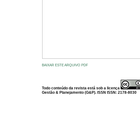
BAIXAR ESTE ARQUIVO PDF
Todo conteúdo da revista está sob a licença
Gestão & Planejamento (G&P). ISSN ISSN: 2178-8030