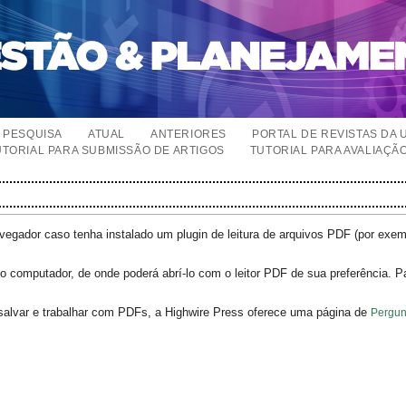
PESQUISA
ATUAL
ANTERIORES
PORTAL DE REVISTAS DA 
UTORIAL PARA SUBMISSÃO DE ARTIGOS
TUTORIAL PARA AVALIAÇÃ
egador caso tenha instalado um plugin de leitura de arquivos PDF (por exe
o computador, de onde poderá abrí-lo com o leitor PDF de sua preferência. P
salvar e trabalhar com PDFs, a Highwire Press oferece uma página de
Pergun