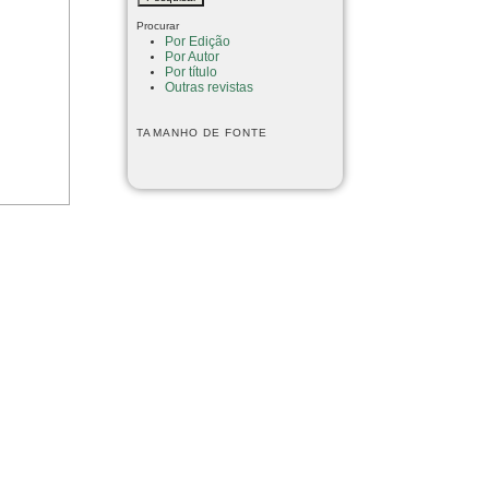
Procurar
Por Edição
Por Autor
Por título
Outras revistas
TAMANHO DE FONTE