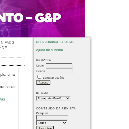
OPEN JOURNAL SYSTEMS
UNIFACS
O DE
Ajuda do sistema
USUÁRIO
Login
Senha
mplo, uma
Lembrar usuário
ara baixar
IDIOMA
tas
CONTEÚDO DA REVISTA
Pesquisa