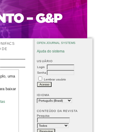
OPEN JOURNAL SYSTEMS
UNIFACS
O DE
Ajuda do sistema
USUÁRIO
Login
Senha
mplo, uma
Lembrar usuário
ara baixar
IDIOMA
tas
CONTEÚDO DA REVISTA
Pesquisa