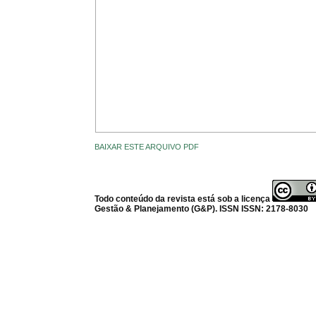
BAIXAR ESTE ARQUIVO PDF
Todo conteúdo da revista está sob a licença
Gestão & Planejamento (G&P). ISSN ISSN: 2178-8030