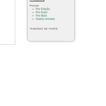
Procurar
Por Edição
Por Autor
Por título
Outras revistas
TAMANHO DE FONTE