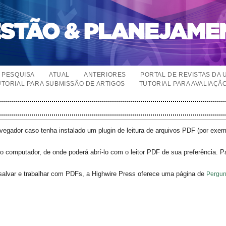
PESQUISA
ATUAL
ANTERIORES
PORTAL DE REVISTAS DA 
UTORIAL PARA SUBMISSÃO DE ARTIGOS
TUTORIAL PARA AVALIAÇÃ
egador caso tenha instalado um plugin de leitura de arquivos PDF (por exe
o computador, de onde poderá abrí-lo com o leitor PDF de sua preferência. P
salvar e trabalhar com PDFs, a Highwire Press oferece uma página de
Pergun