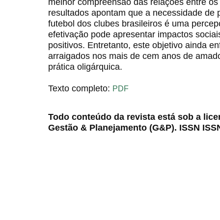
melhor compreensão das relações entre os 
resultados apontam que a necessidade de p
futebol dos clubes brasileiros é uma percep
efetivação pode apresentar impactos sociai
positivos. Entretanto, este objetivo ainda en
arraigados nos mais de cem anos de amad
prática oligárquica.
Texto completo:
PDF
Todo conteúdo da revista está sob a lic
Gestão & Planejamento (G&P). ISSN ISS