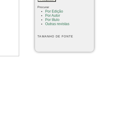
Procurar
Por Edição
Por Autor
Por título
Outras revistas
TAMANHO DE FONTE