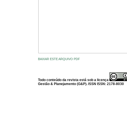
BAIXAR ESTE ARQUIVO PDF
Todo conteúdo da revista está sob a licença
Gestão & Planejamento (G&P). ISSN ISSN: 2178-8030