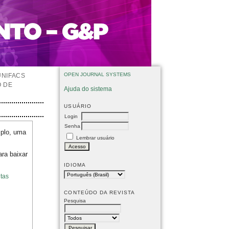
OPEN JOURNAL SYSTEMS
UNIFACS
O DE
Ajuda do sistema
USUÁRIO
Login
Senha
mplo, uma
Lembrar usuário
ara baixar
IDIOMA
tas
CONTEÚDO DA REVISTA
Pesquisa