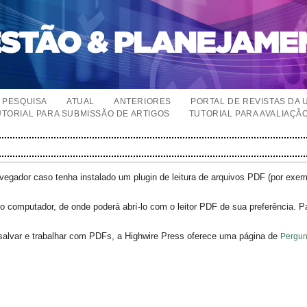
PESQUISA
ATUAL
ANTERIORES
PORTAL DE REVISTAS DA 
UTORIAL PARA SUBMISSÃO DE ARTIGOS
TUTORIAL PARA AVALIAÇÃ
egador caso tenha instalado um plugin de leitura de arquivos PDF (por exe
o computador, de onde poderá abrí-lo com o leitor PDF de sua preferência. P
salvar e trabalhar com PDFs, a Highwire Press oferece uma página de
Pergun